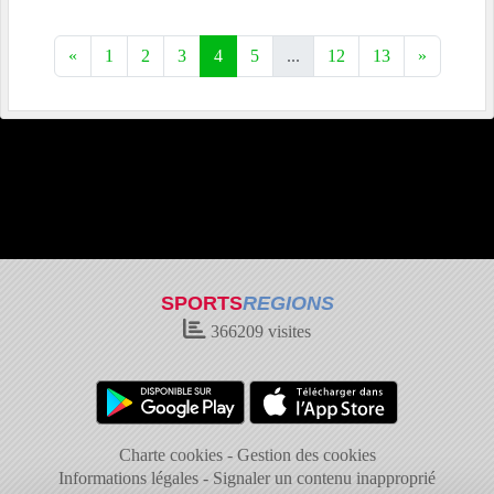
«
1
2
3
4
5
...
12
13
»
SPORTS
REGIONS
366209
visites
Charte cookies
Gestion des cookies
Informations légales
Signaler un contenu inapproprié