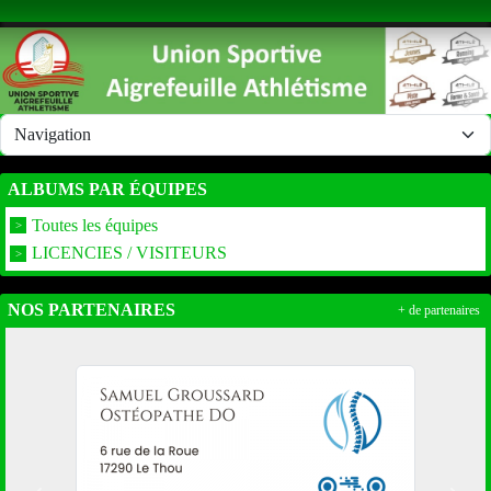
Panneau de gestion des cookies
ALBUMS PAR ÉQUIPES
Toutes les équipes
LICENCIES / VISITEURS
NOS PARTENAIRES
+ de partenaires