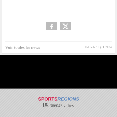
Voir toutes les news
Publié le
10 juil. 2024
SPORTS
REGIONS
366043
visites