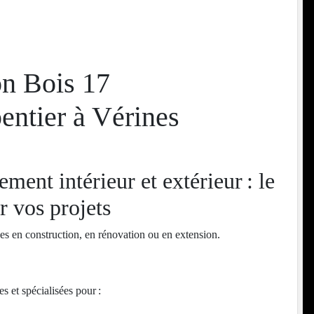
n Bois 17
entier à Vérines
ent intérieur et extérieur : le
r vos projets
s en construction, en rénovation ou en extension.
s et spécialisées pour :