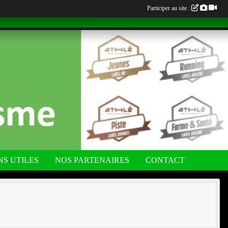
Participer au site :
NS UTILES
NOS PARTENAIRES
CONTACT