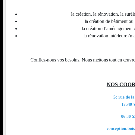
la création, la rénovation, la suré
la création de bâtiment ou 
la création d’aménagement ext
la rénovation intérieure (me
Confiez-nous vos besoins. Nous mettons tout en œuvre p
NOS COO
5c rue de l
17540 
06 30 5
conception.bo