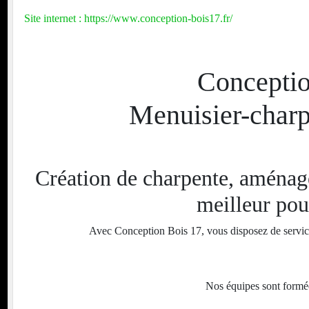
Site internet : https://www.conception-bois17.fr/
nt
Conceptio
Menuisier-charp
AUNIS KARTING
Création de charpente, aménagem
meilleur pou
Avec Conception Bois 17, vous disposez de service
Nos équipes sont formée