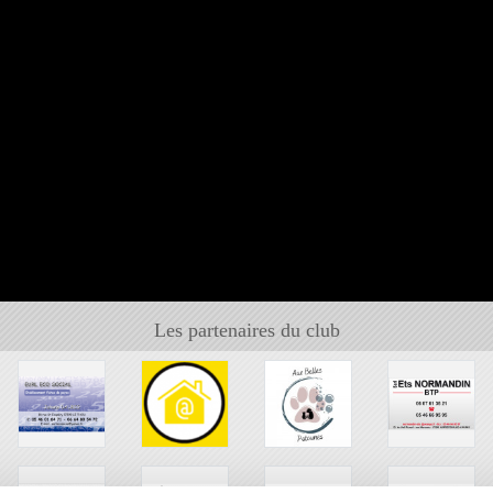
Les partenaires du club