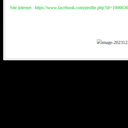
Site internet : https://www.facebook.com/profile.php?id=10006
nt
Moteur Lab'