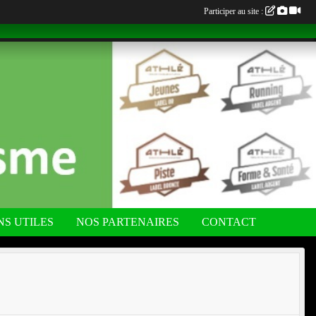
Participer au site :
NS UTILES
NOS PARTENAIRES
CONTACT