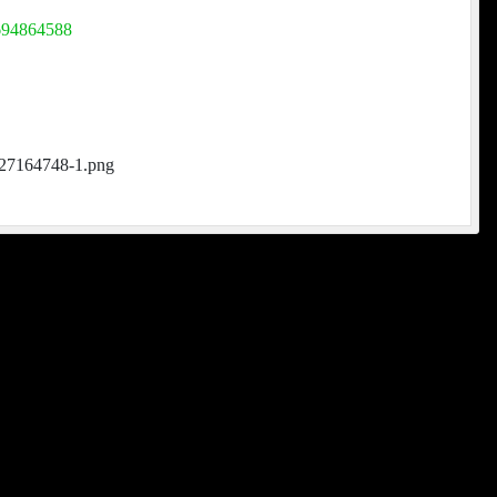
3694864588