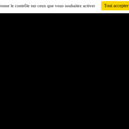
Tout accepter
 donne le contrôle sur ceux que vous souhaitez activer