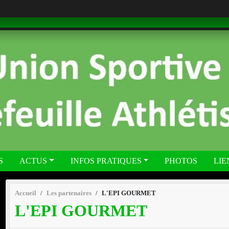
S
ACTUS
INFOS PRATIQUES
PHOTOS
LIE
Accueil
Les partenaires
L'EPI GOURMET
L'EPI GOURMET