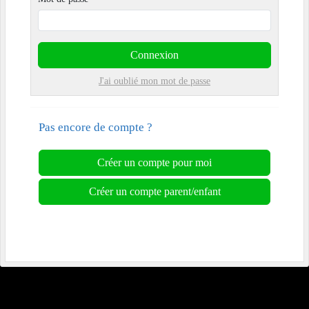
Connexion
J'ai oublié mon mot de passe
Pas encore de compte ?
Créer un compte pour moi
Créer un compte parent/enfant