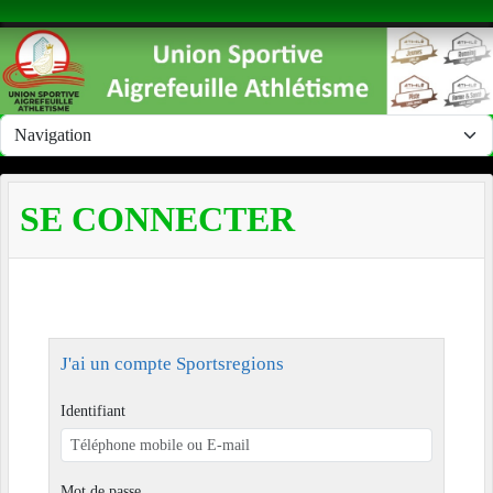
Panneau de gestion des cookies
SE CONNECTER
J'ai un compte Sportsregions
Identifiant
Mot de passe