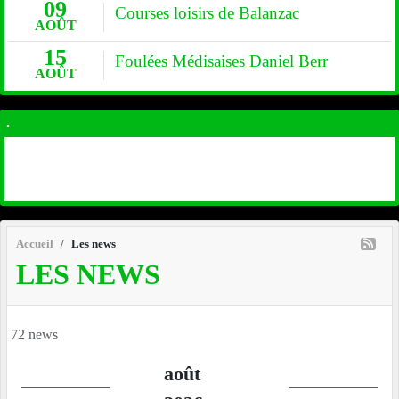
09
Courses loisirs de Balanzac
AOÛT
15
Foulées Médisaises Daniel Berr
AOÛT
.
Accueil
Les news
LES NEWS
72 news
août