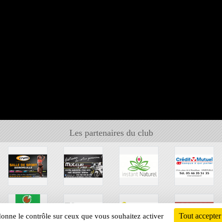
Les partenaires du club
Tout accepter
 donne le contrôle sur ceux que vous souhaitez activer