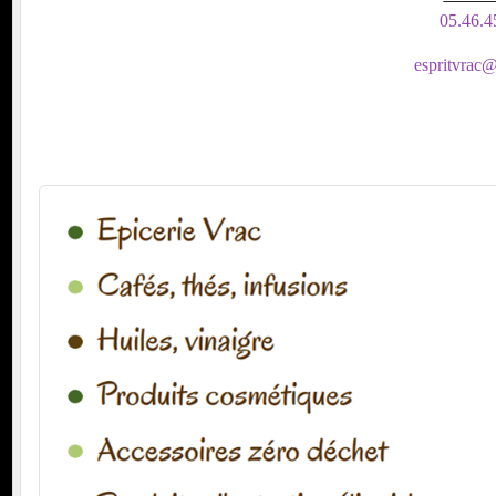
05.46.4
espritvrac