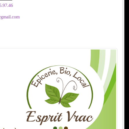
5.97.46
@gmail.com