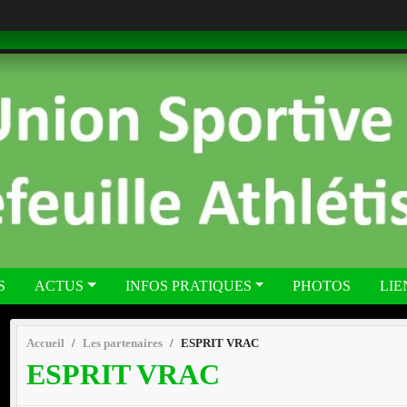
S
ACTUS
INFOS PRATIQUES
PHOTOS
LIE
Accueil
Les partenaires
ESPRIT VRAC
ESPRIT VRAC