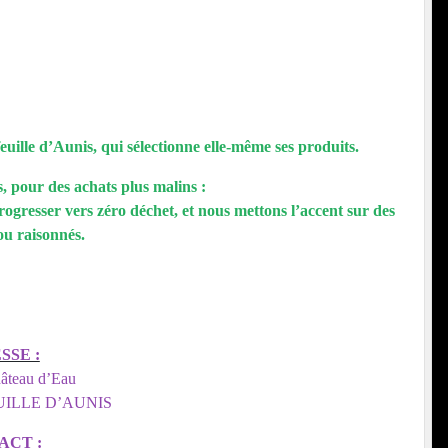
uille d’Aunis, qui sélectionne elle-même ses produits.
, pour des achats plus malins :
rogresser vers zéro déchet, et nous mettons l’accent sur des
ou raisonnés.
SSE :
hâteau d’Eau
UILLE D’AUNIS
ACT :