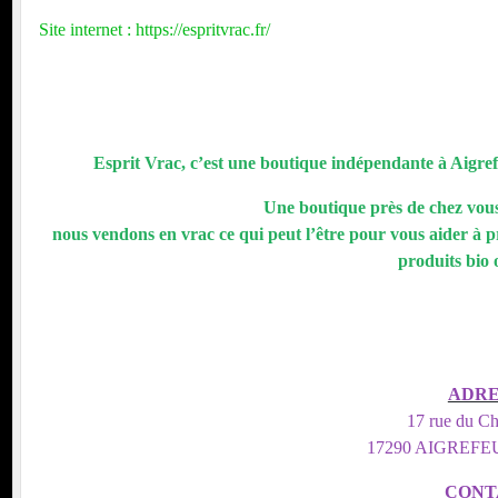
Site internet : https://espritvrac.fr/
nt
Esprit Vrac, c’est une boutique indépendante à Aigrefe
KIMCHI HOUSE - Restaurant Coréen
Une boutique près de chez vous
nous vendons en vrac ce qui peut l’être pour vous aider à p
produits bio 
ADRE
17 rue du C
17290 AIGREFE
CONT