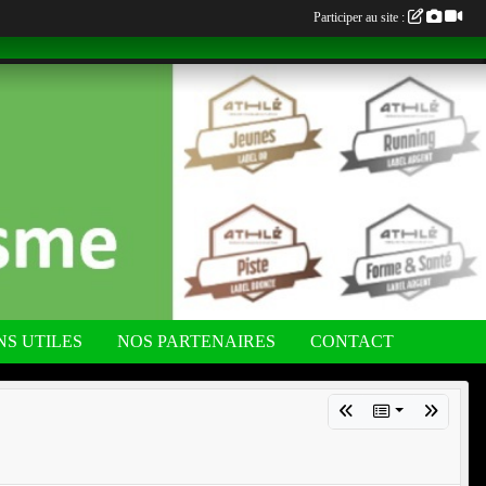
Participer au site :
NS UTILES
NOS PARTENAIRES
CONTACT