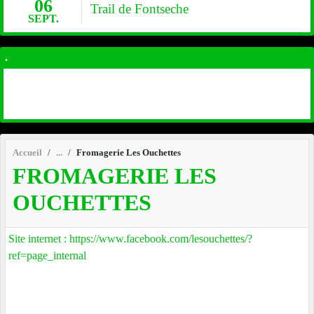
06
Trail de Fontseche
SEPT.
.
Accueil
Fromagerie Les Ouchettes
FROMAGERIE LES
OUCHETTES
Site internet : https://www.facebook.com/lesouchettes/?
ref=page_internal