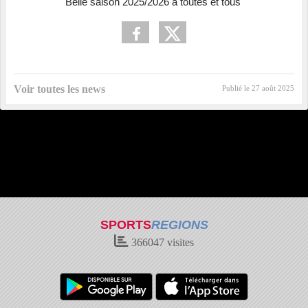
Belle saison 2025/2026 à toutes et tous
Voir toutes les news
Publié le
27 août 2025
SPORTS
REGIONS
366047
visites