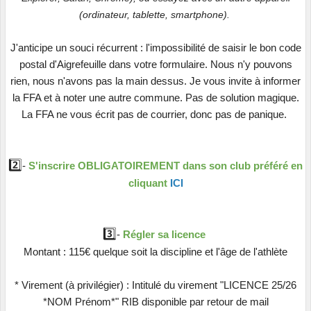
(ordinateur, tablette, smartphone).
J'anticipe un souci récurrent : l'impossibilité de saisir le bon code
postal d'Aigrefeuille dans votre formulaire. Nous n'y pouvons
rien, nous n'avons pas la main dessus. Je vous invite à informer
la FFA et à noter une autre commune. Pas de solution magique.
La FFA ne vous écrit pas de courrier, donc pas de panique.
2️⃣
-
S'inscrire OBLIGATOIREMENT dans son club préféré
en
cliquant
ICI
3️⃣
-
Régler sa licence
Montant : 115€ quelque soit la discipline et l'âge de l'athlète
* Virement (à privilégier) : Intitulé du virement "LICENCE 25/26
*NOM Prénom*" RIB disponible par retour de mail