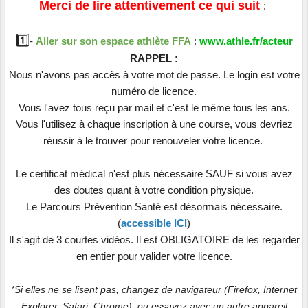
Merci de lire attentivement ce qui suit
:
1️⃣
-
Aller sur son espace athlète FFA
:
www.athle.fr/acteur
RAPPEL :
Nous n'avons pas accès à votre mot de passe. Le login est votre
numéro de licence.
Vous l'avez tous reçu par mail et c'est le même tous les ans.
Vous l'utilisez à chaque inscription à une course, vous devriez
réussir à le trouver pour renouveler votre licence.
Le certificat médical n'est plus nécessaire SAUF si vous avez
des doutes quant à votre condition physique.
Le Parcours Prévention Santé est désormais nécessaire.
(
accessible ICI
)
Il s'agit de 3 courtes vidéos. Il est OBLIGATOIRE de les regarder
en entier pour valider votre licence.
*Si elles ne se lisent pas, changez de navigateur (Firefox, Internet
Explorer, Safari, Chrome), ou essayez avec un autre appareil