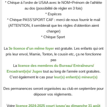
* Chèque à l'ordre de USAA avec le NOM+Prénom de l'athlète
au dos (possibilité de régler en 3 fois)
* Espèces
* Chèque PASS'SPORT CAF : merci de nous fournir le mail
(ATTENTION, il semblerait que les règles d'obtention aient
changer)
* Chèque Sport
La
3e licence d'un même foyer
est gratuite. Les enfants qui ont
pris leur envol, Mamie, Tonton, le cousin etc, ça ne fonctionne
pas
La
licence des membres du Bureau/ Entraîneurs/
Encadrant(e)s/ Juges
tout au long de l'année sont gratuites.
C'est également le cas pour
leur(s) enfant(s) mineur(s)
Des permanences seront organisées au club en septembre pour
déposer vos règlements.
Votre
licence 2024-2025 court jusqu'au dimanche 31 août