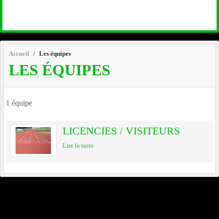
Accueil
Les équipes
LES ÉQUIPES
1 équipe
LICENCIES / VISITEURS
Lire la suite