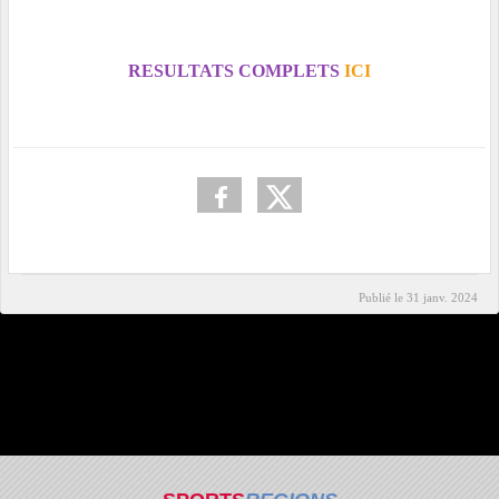
RESULTATS COMPLETS
ICI
Publié le
31 janv. 2024