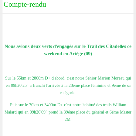
Compte-rendu
Nous avions deux verts d'engagés sur le Trail des Citadelles ce
weekend en Ariège (09)
Sur le 55km et 2800m D+ d'abord, c'est notre Sénior Marion Moreau qui
en 09h20'25" a franchi l'arrivée à la 28éme place féminine et 9éme de sa
catégorie.
Puis sur le 70km et 3400m D+ c'est notre habitué des trails William
Malard qui en 09h20'09" prend la 39éme place du général et 6éme Master
2M.