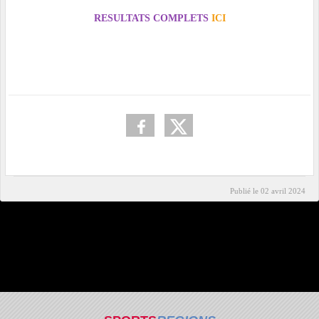
RESULTATS COMPLETS
ICI
Publié le
02 avril 2024