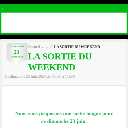
.
Le
dimanche
Accueil
LA SORTIE DU WEEKEND
23
LA SORTIE DU
JUIN
2024
WEEKEND
Le
dimanche
23
juin
2024
de 09h30 à 11h30
Nous vous proposons une sortie longue pour
ce
dimanche 23 juin.