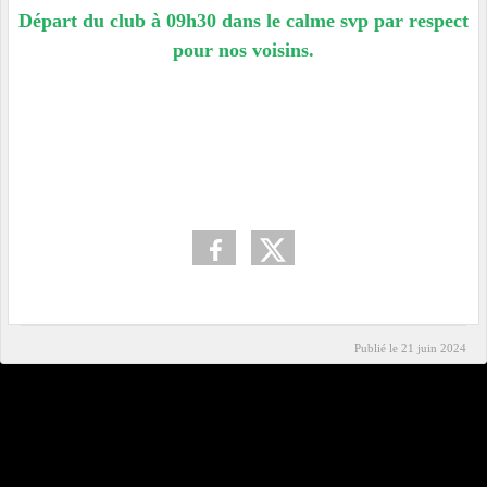
Départ du club à 09h30 dans le calme svp par respect
pour nos voisins.
Publié le
21 juin 2024