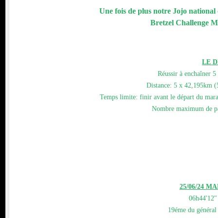
Une fois de plus notre Jojo national
Bretzel Challenge 
LE D
Réussir à enchaîner 5
Distance: 5 x 42,195km (
Temps limite: finir avant le départ du ma
Nombre maximum de par
25/06/24 M
06h44'12"
19éme du généra