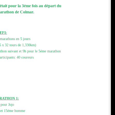
 était pour la 3éme fois au départ du
Marathon de Colmar.
EFI:
 marathons en 5 jours
5 x 32 tours de 1,330km)
rathon suivant et 9h pour le 5éme marathon
ticipants: 40 coureurs
ARATHON 1:
 pour Jojo
l et 15éme homme