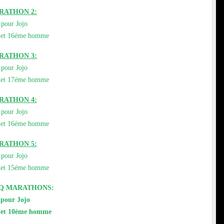
ARATHON 2:
 pour Jojo
l et 16éme homme
ARATHON 3:
 pour Jojo
l et 17éme homme
ARATHON 4:
 pour Jojo
l et 16éme homme
ARATHON 5:
 pour Jojo
l et 15éme homme
NQ MARATHONS:
 pour Jojo
l et 10éme homme