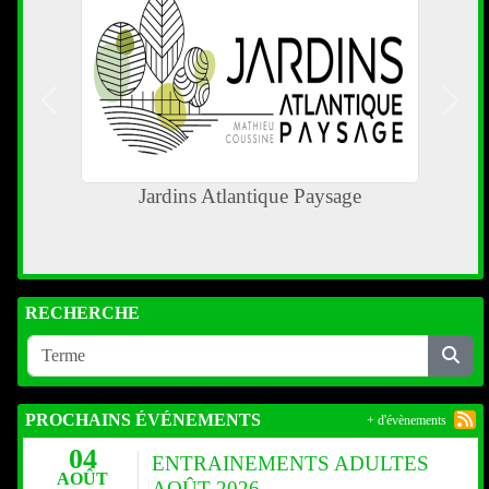
Précedent
Suiva
Jardins Atlantique Paysage
RECHERCHE
PROCHAINS ÉVÉNEMENTS
+ d'évènements
04
ENTRAINEMENTS ADULTES