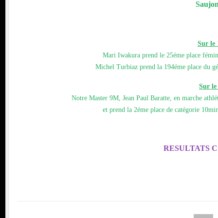
Saujon
Sur le
Mari Iwakura prend le 25éme place fémin
Michel Turbiaz prend la 194éme place du gé
Sur l
Notre Master 9M, Jean Paul Baratte, en marche athlé
et prend la 2éme place de catégorie 10min 
RESULTATS 