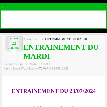
.
Le
lundi
Accueil
ENTRAINEMENT DU MARDI
22
ENTRAINEMENT DU
JUIL.
2024
MARDI
Le
lundi
22
juil.
2024
de 19h à 21h
Lieu :
Stade d'Athlétisme
17290
AIGREFEUILLE
ENTRAINEMENT DU 23/07/2024