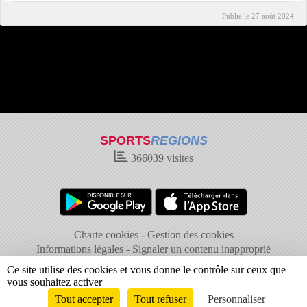
Publié le
27 août 2024
SPORTS
REGIONS
366039
visites
Charte cookies
Gestion des cookies
Informations légales
Signaler un contenu inapproprié
Ce site utilise des cookies et vous donne le contrôle sur ceux que
vous souhaitez activer
Tout accepter
Tout refuser
Personnaliser
Envie de participer ?
Connexion