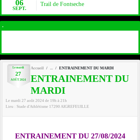
06
Trail de Fontseche
SEPT.
.
Le
mardi
Accueil
ENTRAINEMENT DU MARDI
27
ENTRAINEMENT DU
AOÛT
2024
MARDI
Le
mardi
27
août
2024
de 19h à 21h
Lieu :
Stade d'Athlétisme
17290
AIGREFEUILLE
ENTRAINEMENT DU 27/08/2024