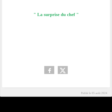
" La surprise du chef "
Publié le
05 août 2024