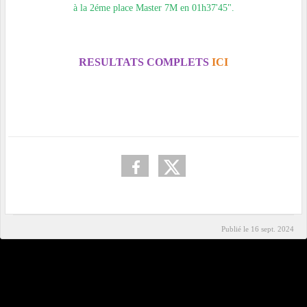
à la 2éme place Master 7M en 01h37'45".
RESULTATS COMPLETS
ICI
Publié le
16 sept. 2024