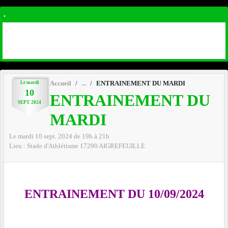
.
Le
mardi
Accueil
ENTRAINEMENT DU MARDI
10
ENTRAINEMENT DU
SEPT.
2024
MARDI
Le
mardi
10
sept.
2024
de 19h à 21h
Lieu :
Stade d'Athlétisme
17290
AIGREFEUILLE
ENTRAINEMENT DU 10/09/2024