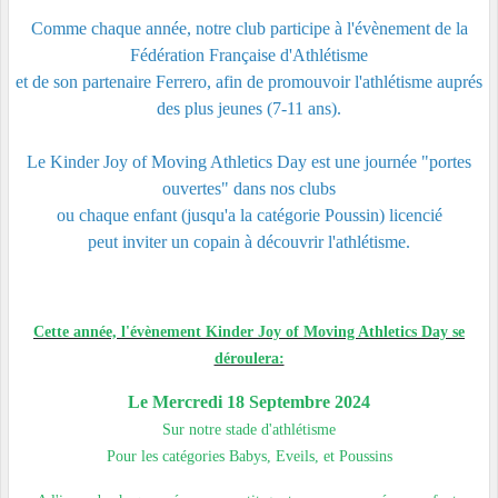
Comme chaque année, notre club participe à l'évènement de la
Fédération Française d'Athlétisme
et de son partenaire Ferrero, afin de promouvoir l'athlétisme auprés
des plus jeunes (7-11 ans).
Le Kinder Joy of Moving Athletics Day est une journée "portes
ouvertes" dans nos clubs
ou chaque enfant (jusqu'a la catégorie Poussin) licencié
peut inviter un copain à découvrir l'athlétisme.
Cette année, l'évènement Kinder Joy of Moving Athletics Day se
déroulera:
Le Mercredi 18 Septembre 2024
Sur notre stade d'athlétisme
Pour les catégories Babys, Eveils, et Poussins