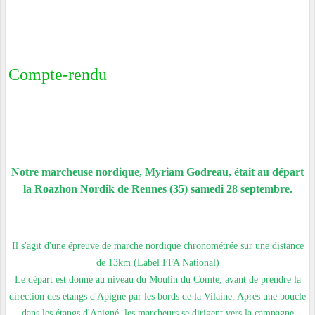
Compte-rendu
Notre marcheuse nordique, Myriam Godreau, était au départ
la Roazhon Nordik de Rennes (35) samedi 28 septembre.
Il s'agit d'une épreuve de marche nordique chronométrée sur une distance
de 13km (Label FFA National)
Le départ est donné au niveau du Moulin du Comte, avant de prendre la
direction des étangs d'Apigné par les bords de la Vilaine. Après une boucle
dans les étangs d'Apigné, les marcheurs se dirigent vers la campagne