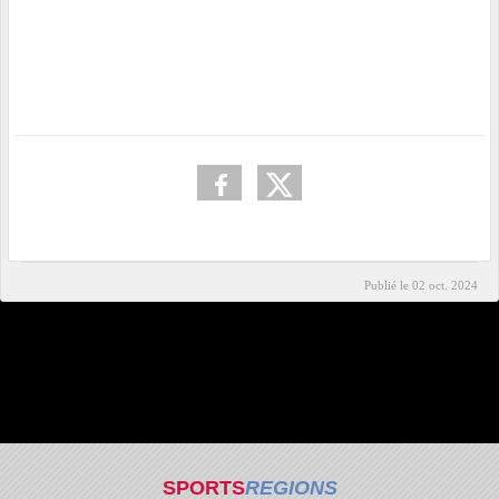
Publié le
02 oct. 2024
SPORTS
REGIONS