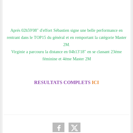
Aprés 02h59'08" d'effort Sébastien signe une belle performance en
rentrant dans le TOP15 du général et en remportant la catégorie Master
2M.
Virginie a parcouru la distance en 04h13'18" en se classant 23éme
féminine et 4éme Master 2M
RESULTATS COMPLETS
ICI