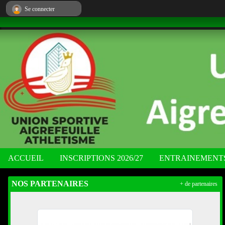
Panneau de gestion des cookies
Se connecter
ACCUEIL
INSCRIPTIONS 2026/27
ENTRAINEMENT
NOS PARTENAIRES
+ de partenaires