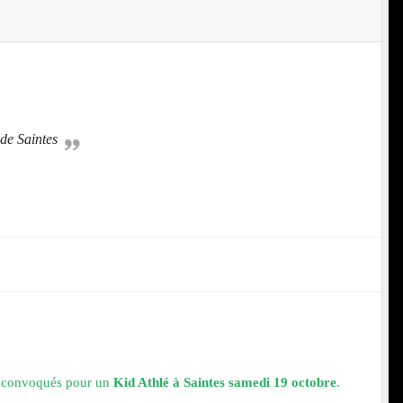
 de Saintes
nt convoqués pour un
Kid Athlé à Saintes samedi 19 octobre
.