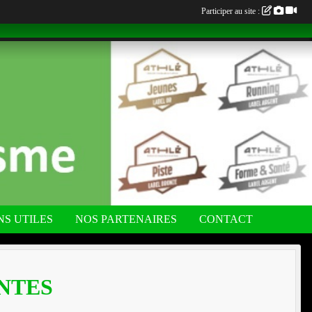
Participer au site :
NS UTILES
NOS PARTENAIRES
CONTACT
INTES