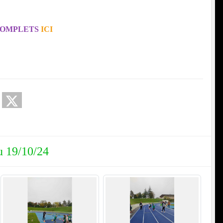
COMPLETS
ICI
u 19/10/24