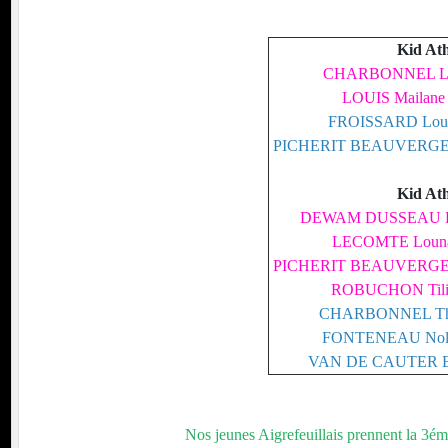
Kid At
CHARBONNEL L
LOUIS Mailane
FROISSARD Lou
PICHERIT BEAUVERGE
Kid At
DEWAM DUSSEAU E
LECOMTE Loun
PICHERIT BEAUVERGE
ROBUCHON Tili
CHARBONNEL Th
FONTENEAU Nol
VAN DE CAUTER E
Nos jeunes Aigrefeuillais prennent la 3éme