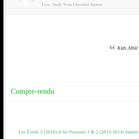
Lieu :
Stade Yvon Chevalier
Saintes
nt
Kids Athlé
Compte-rendu
Les Éveils 3 (2016) et les Poussins 1 & 2 (2015-2014) étaie