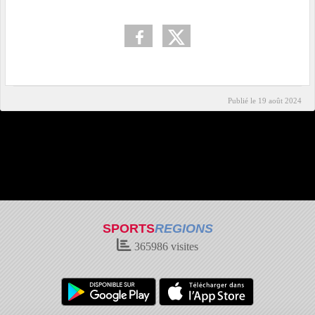
Publié le
19 août 2024
SPORTS
REGIONS
365986
visites