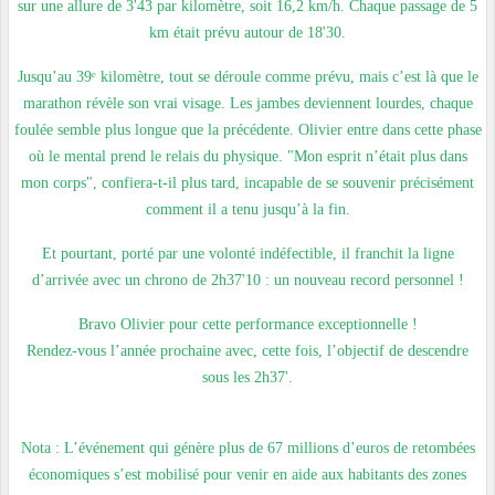
sur une allure de 3'43 par kilomètre, soit 16,2 km/h. Chaque passage de 5
km était prévu autour de 18'30.
Jusqu’au 39ᵉ kilomètre, tout se déroule comme prévu, mais c’est là que le
marathon révèle son vrai visage. Les jambes deviennent lourdes, chaque
foulée semble plus longue que la précédente. Olivier entre dans cette phase
où le mental prend le relais du physique. "Mon esprit n’était plus dans
mon corps", confiera-t-il plus tard, incapable de se souvenir précisément
comment il a tenu jusqu’à la fin.
Et pourtant, porté par une volonté indéfectible, il franchit la ligne
d’arrivée avec un chrono de 2h37'10 : un nouveau record personnel !
Bravo Olivier pour cette performance exceptionnelle !
Rendez-vous l’année prochaine avec, cette fois, l’objectif de descendre
sous les 2h37'.
Nota : L’événement qui génère plus de 67 millions d’euros de retombées
économiques s’est mobilisé pour venir en aide aux habitants des zones