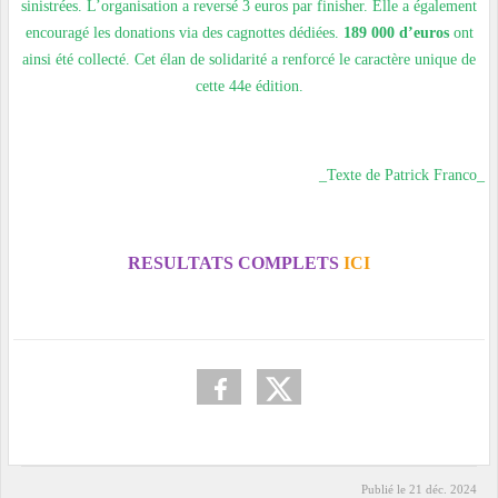
sinistrées. L’organisation a reversé 3 euros par finisher. Elle a également
encouragé les donations via des cagnottes dédiées.
189 000 d’euros
ont
ainsi été collecté. Cet élan de solidarité a renforcé le caractère unique de
cette 44e édition.
_Texte de Patrick Franco_
RESULTATS COMPLETS
ICI
Publié le
21 déc. 2024