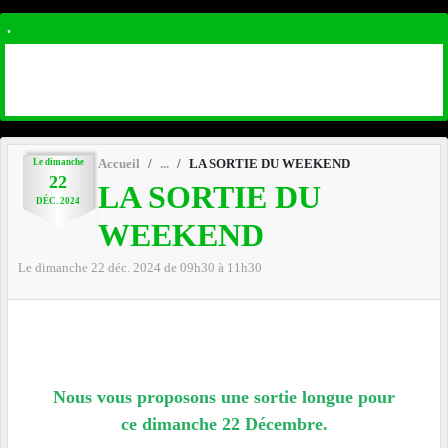
.
Le
dimanche
Accueil
LA SORTIE DU WEEKEND
22
LA SORTIE DU
DÉC.
2024
WEEKEND
Le
dimanche
22
déc.
2024
de 09h30 à 11h30
Nous vous proposons une sortie longue pour
ce
dimanche 22 Décembre.