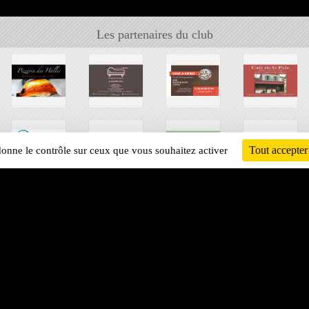
Les partenaires du club
Tout accepter
 donne le contrôle sur ceux que vous souhaitez activer