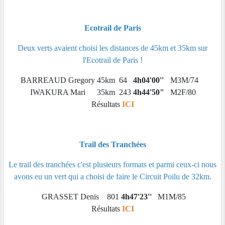
Ecotrail de Paris
Deux verts avaient choisi les distances de 45km et 35km sur
l'Ecotrail de Paris !
BARREAUD Gregory
45km
64
4h04'00''
M3M/74
IWAKURA Mari
35km
243
4h44'50"
M2F/80
Résultats
ICI
Trail des Tranchées
Le trail des tranchées c'est plusieurs formats et parmi ceux-ci nous
avons eu un vert qui a choisi de faire le Circuit Poilu de 32km.
GRASSET Denis
801
4h47'23''
M1M/85
Résultats
ICI