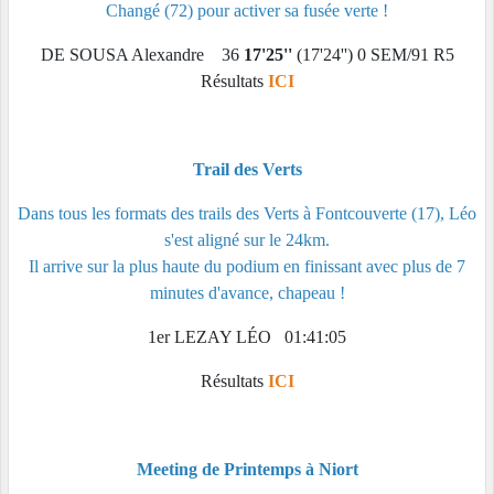
Changé (72) pour activer sa fusée verte !
DE SOUSA Alexandre
36
17'25''
(17'24'')
0
SEM/91
R5
Résultats
ICI
Trail des Verts
Dans tous les formats des trails des Verts à Fontcouverte (17), Léo
s'est aligné sur le 24km.
Il arrive sur la plus haute du podium en finissant avec plus de 7
minutes d'avance, chapeau !
1er LEZAY LÉO 01:41:05
Résultats
ICI
Meeting de Printemps à Niort