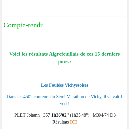
Compte-rendu
Voici les résultats Aigrefeuillais de ces 15 derniers
jours:
Les Foulées Vichyssoises
Dans les 4502 coureurs du Semi Marathon de Vichy, il y avait 1
vert !
PLET Johann
357
1h36'02''
(1h35'48'')
M3M/74
D3
Résultats
ICI