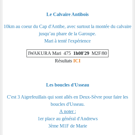
Le Calvaire Antibois
10km au coeur du Cap d'Antibe, avec surtout la montée du calvaire
jusqu’au phare de la Garoupe.
Mari à tenté l'expérience
IWAKURA Mari
475
1h08'29
M2F/80
Résultats
ICI
Les boucles d'Usseau
C'est 3 Aigrefeuillais qui sont allés en Deux-Sèvre pour faire les
boucles d'Usseau.
A noter :
1er place au général d'Andrews
3ème M1F de Marie