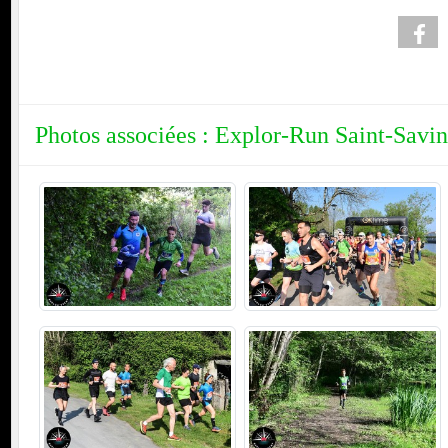
Photos associées : Explor-Run Saint-Savi