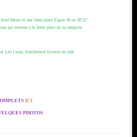
ur Axel Messy et une 3ème place Espoir M en 38'32".
iaz qui termine à la 5ème place de sa catégorie.
ar Léo Lezay, fraichement licencié au club.
COMPLETS
ICI
QUELQUES PHOTOS