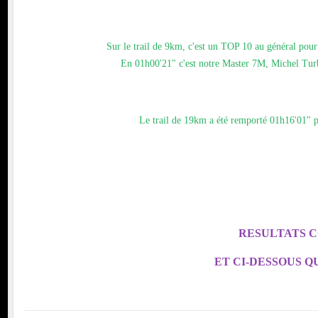
Sur le trail de 9km, c'est un TOP 10 au général po
En 01h00'21" c'est notre Master 7M, Michel Turb
Le trail de 19km a été remporté 01h16'01" p
RESULTATS 
ET CI-DESSOUS 