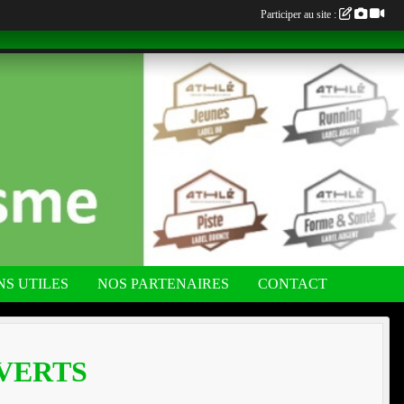
Participer au site :
NS UTILES
NOS PARTENAIRES
CONTACT
 VERTS