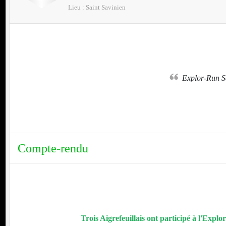
Lieu :
Saint Savinien
nt
Explor-Run S
Compte-rendu
Trois Aigrefeuillais ont participé à l'Explo