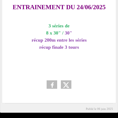
ENTRAINEMENT DU 24/06/2025
3 séries de
8 x 30" /
30"
récup 200m entre les séries
récup finale 3
tours
Publié le
06 juin 2025