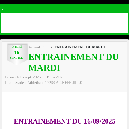
.
Le
mardi
Accueil
ENTRAINEMENT DU MARDI
16
ENTRAINEMENT DU
SEPT.
2025
MARDI
Le
mardi
16
sept.
2025
de 19h à 21h
Lieu :
Stade d'Athlétisme
17290
AIGREFEUILLE
ENTRAINEMENT DU 16/09/2025