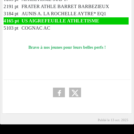
2
191 pt
FRATER ATHLE BARRET BARBEZIEUX
3
184 pt
AUNIS A. LA ROCHELLE AYTRE* EQ1
4
165 pt
US AIGREFEUILLE ATHLETISME
5
103 pt
COGNAC AC
Bravo à nos jeunes pour leurs belles perfs !
Publié le
13 oct. 2025