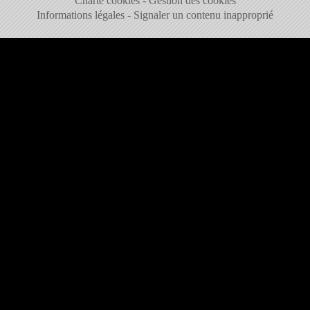
Charte cookies
Gestion des cookies
Informations légales
Signaler un contenu inapproprié