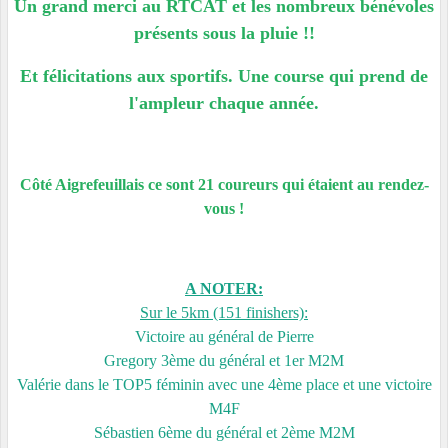
Un grand merci au RTCAT et les nombreux bénévoles
présents sous la pluie !!
Et félicitations aux sportifs. Une course qui prend de
l'ampleur chaque année.
Côté Aigrefeuillais ce sont 21 coureurs qui étaient au rendez-
vous !
A NOTER:
Sur le 5km (151 finishers):
Victoire au général de Pierre
Gregory 3ème du général et 1er M2M
Valérie dans le TOP5 féminin avec une 4ème place et une victoire
M4F
Sébastien 6ème du général et 2ème M2M