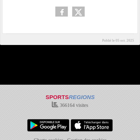
Publié le
05 oct. 2025
SPORTS
REGIONS
366164
visites