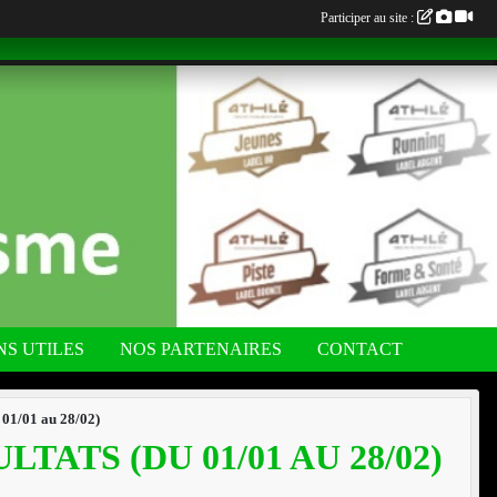
Participer au site :
NS UTILES
NOS PARTENAIRES
CONTACT
u 01/01 au 28/02)
TATS (DU 01/01 AU 28/02)