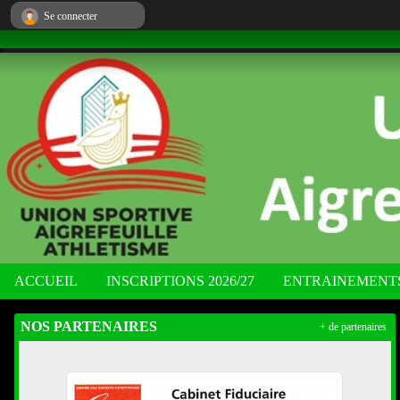
Panneau de gestion des cookies
Se connecter
ACCUEIL
INSCRIPTIONS 2026/27
ENTRAINEMENT
NOS PARTENAIRES
+ de partenaires