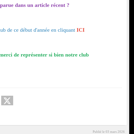
parue dans un article récent ?
club de ce début d'année en cliquant
ICI
merci de représenter si bien notre club
Publié le
03 mars 2026