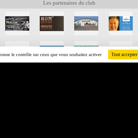
Les partenaires du club
Tout accepter
 donne le contrôle sur ceux que vous souhaitez activer