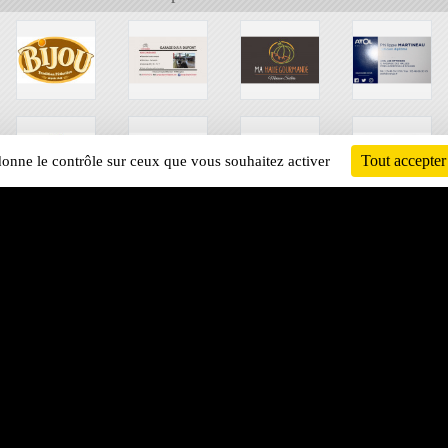
Tout accepter
 donne le contrôle sur ceux que vous souhaitez activer