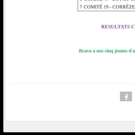
7
COMITÉ 19 - CORRÈZE
RESULTATS 
Bravo à nos cinq jeunes d'a