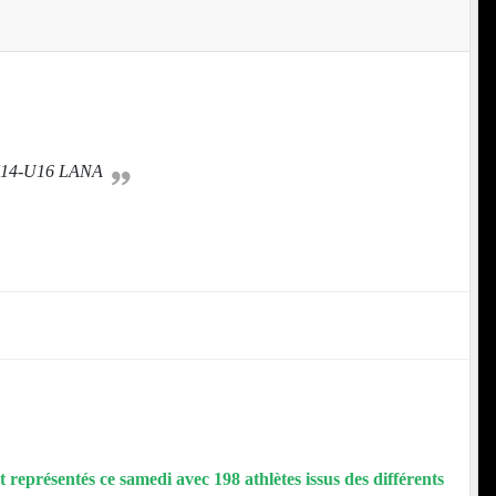
 U14-U16 LANA
nt représentés ce samedi avec 198 athlètes issus des différents