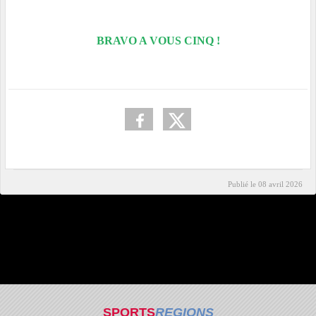
BRAVO A VOUS CINQ !
Publié le
08 avril 2026
SPORTS
REGIONS