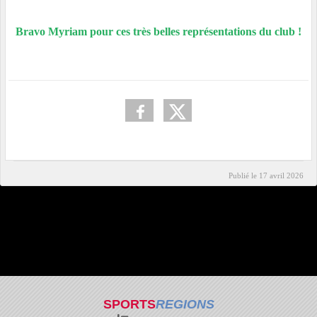
Bravo Myriam pour ces très belles représentations du club !
Publié le
17 avril 2026
SPORTS
REGIONS