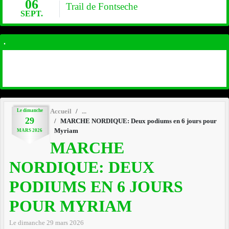
06
Trail de Fontseche
SEPT.
.
Le
dimanche
Accueil
29
MARCHE NORDIQUE: Deux podiums en 6 jours pour
Myriam
MARS
2026
MARCHE
NORDIQUE: DEUX
PODIUMS EN 6 JOURS
POUR MYRIAM
Le
dimanche
29
mars
2026