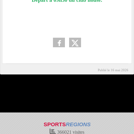
Départ à 09h30 du club house.
Publié le
16 mai 2026
SPORTS
REGIONS
366021
visites