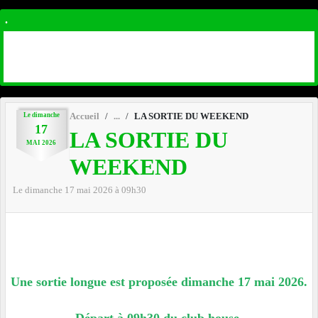
.
Le
dimanche
Accueil
LA SORTIE DU WEEKEND
17
LA SORTIE DU
MAI
2026
WEEKEND
Le
dimanche
17
mai
2026
à 09h30
Une sortie longue est proposée dimanche 17 mai 2026.