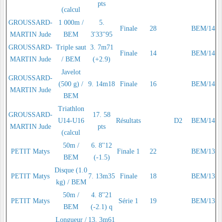
pts
(calcul
GROUSSARD-
1 000m /
5.
Finale
28
BEM/14
MARTIN Jude
BEM
3'33''95
GROUSSARD-
Triple saut
3. 7m71
Finale
14
BEM/14
MARTIN Jude
/ BEM
(+2.9)
Javelot
GROUSSARD-
(500 g) /
9. 14m18
Finale
16
BEM/14
MARTIN Jude
BEM
Triathlon
GROUSSARD-
17. 58
U14-U16
Résultats
D2
BEM/14
MARTIN Jude
pts
(calcul
50m /
6. 8''12
PETIT Matys
Finale 1
22
BEM/13
BEM
(-1.5)
Disque (1.0
PETIT Matys
7. 13m35
Finale
18
BEM/13
kg) / BEM
50m /
4. 8''21
PETIT Matys
Série 1
19
BEM/13
BEM
(-2.1) q
Longueur /
13. 3m61