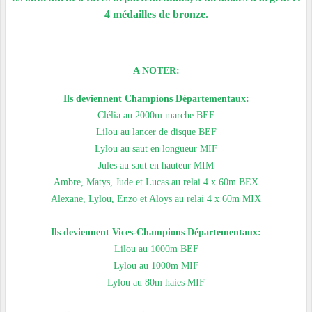
4 médailles de bronze.
A NOTER:
Ils deviennent Champions Départementaux:
Clélia au 2000m marche BEF
Lilou au lancer de disque BEF
Lylou au saut en longueur MIF
Jules au saut en hauteur MIM
Ambre, Matys, Jude et Lucas au relai 4 x 60m BEX
Alexane, Lylou, Enzo et Aloys au relai 4 x 60m MIX
Ils deviennent Vices-Champions Départementaux:
Lilou au 1000m BEF
Lylou au 1000m MIF
Lylou au 80m haies MIF