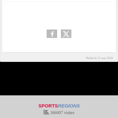
Publié le
21 mai 2026
SPORTS
REGIONS
366007
visites