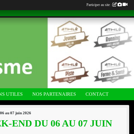
Participer au site :
NS UTILES
NOS PARTENAIRES
CONTACT
 06 au 07 juin 2026
-END DU 06 AU 07 JUIN