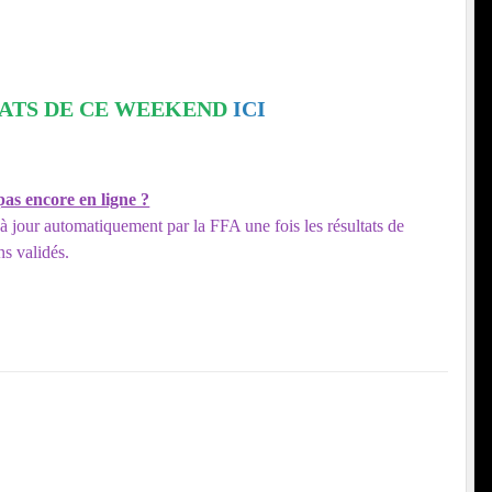
TATS DE CE WEEKEND
ICI
 pas encore en ligne ?
 à jour automatiquement par la FFA une fois les résultats de
ns validés.