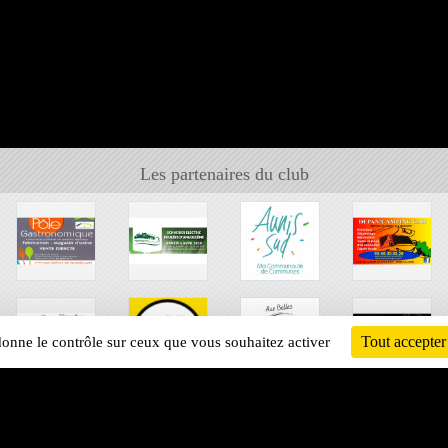
Les partenaires du club
Tout accepter
 donne le contrôle sur ceux que vous souhaitez activer