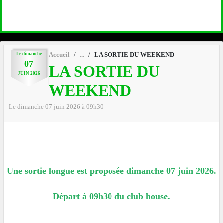
Le
dimanche
Accueil
LA SORTIE DU WEEKEND
07
LA SORTIE DU
JUIN
2026
WEEKEND
Le
dimanche
07
juin
2026
à 09h30
Une sortie longue est proposée dimanche 07 juin 2026.
Départ à 09h30 du club house.