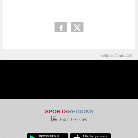
Publié le
05 juin 2026
SPORTS
REGIONS
366210
visites