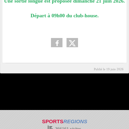
Une sortie longue est proposée dimanche 21 juin 2026.
Départ à 09h00 du club-house.
Publié le
19 juin 2026
SPORTS
REGIONS
366161
visites