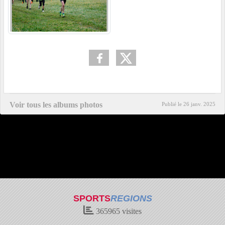
Voir tous les albums photos
Publié le
26 janv. 2025
SPORTS
REGIONS
365965
visites