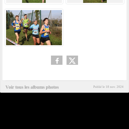
Voir tous les albums photos
Publié le
18 nov. 2024