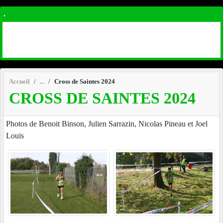
.
Accueil
Cross de Saintes 2024
CROSS DE SAINTES 2024
Photos de Benoit Binson, Julien Sarrazin, Nicolas Pineau et Joel
Louis