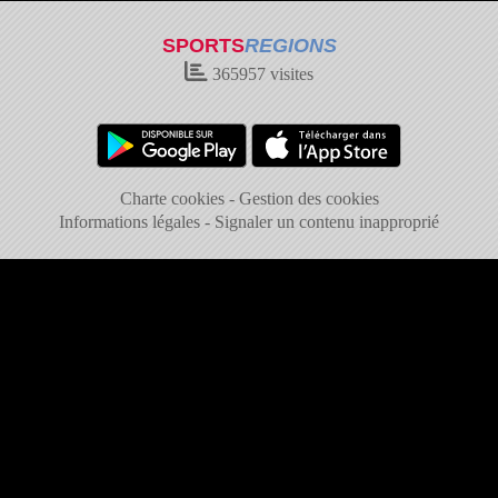
SPORTS
REGIONS
365957
visites
Charte cookies
Gestion des cookies
Informations légales
Signaler un contenu inapproprié