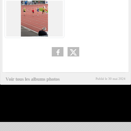
Voir tous les albums photos
Publié le
30 mai 2024