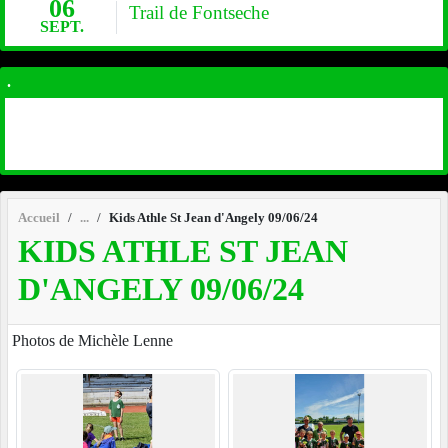
06
Trail de Fontseche
SEPT.
.
Accueil
Kids Athle St Jean d'Angely 09/06/24
KIDS ATHLE ST JEAN
D'ANGELY 09/06/24
Photos de Michèle Lenne