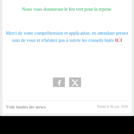
Nous vous donnerons le feu vert pour la reprise.
Merci de votre compréhension et application, en attendant prenez
soin de vous et n'hésitez pas à suivre les conseils listés
ICI
Voir toutes les news
Publié le
06 juil. 2026