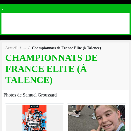
.
Accueil
Championnats de France Elite (à Talence)
CHAMPIONNATS DE
FRANCE ELITE (À
TALENCE)
Photos de Samuel Groussard