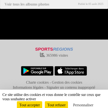
Voir tous les albums photos
Publié le
05 août 2025
SPORTS
REGIONS
365986
visites
Charte cookies
Gestion des cookies
Informations légales
Signaler un contenu inapproprié
Ce site utilise des cookies et vous donne le contrôle sur ceux que
vous souhaitez activer
Tout accepter
Tout refuser
Personnaliser
Envie de participer ?
Connexion