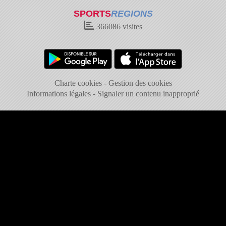
SPORTS
REGIONS
366086
visites
Charte cookies
Gestion des cookies
Informations légales
Signaler un contenu inapproprié